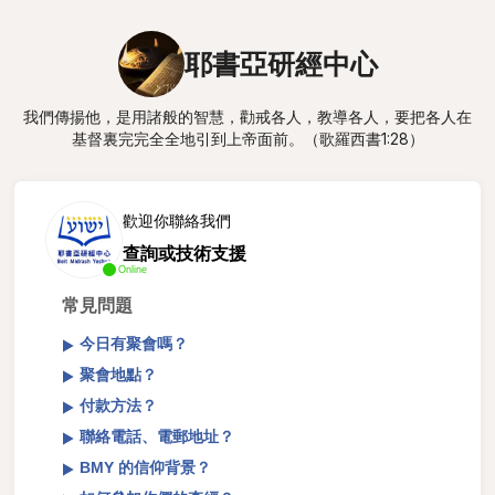
耶書亞研經中心
我們傳揚他，是用諸般的智慧，勸戒各人，教導各人，要把各人在
基督裏完完全全地引到上帝面前。（歌羅西書1:28）
歡迎你聯絡我們
查詢或技術支援
Online
常見問題
今日有聚會嗎？
聚會地點？
付款方法？
聯絡電話、電郵地址？
BMY 的信仰背景？